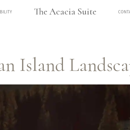
The Acacia Suite
BILITY
CONTA
ian Island Lands