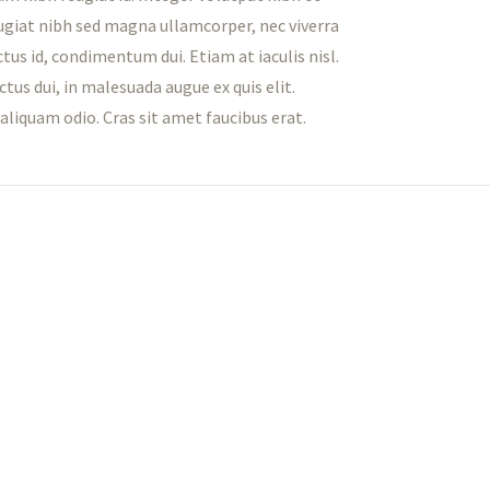
ugiat nibh sed magna ullamcorper, nec viverra
ctus id, condimentum dui. Etiam at iaculis nisl.
ctus dui, in malesuada augue ex quis elit.
aliquam odio. Cras sit amet faucibus erat.