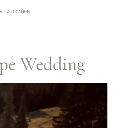
CT & LOCATION
cape Wedding